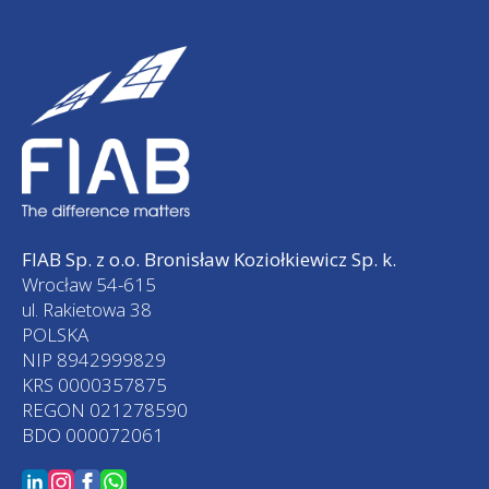
FIAB Sp. z o.o. Bronisław Koziołkiewicz Sp. k.
Wrocław 54-615
ul. Rakietowa 38
POLSKA
NIP 8942999829
KRS 0000357875
REGON 021278590
BDO 000072061