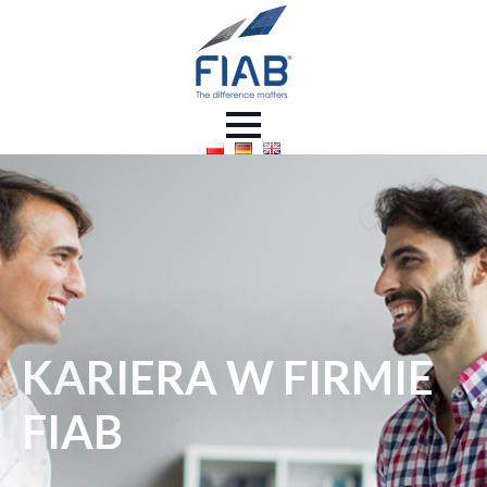
KARIERA W FIRMIE
FIAB