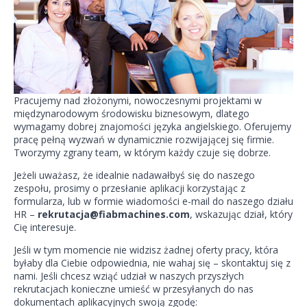
Pracujemy nad złożonymi, nowoczesnymi projektami w
międzynarodowym środowisku biznesowym, dlatego
wymagamy dobrej znajomości języka angielskiego. Oferujemy
pracę pełną wyzwań w dynamicznie rozwijającej się firmie.
Tworzymy zgrany team, w którym każdy czuje się dobrze.
Jeżeli uważasz, że idealnie nadawałbyś się do naszego
zespołu, prosimy o przesłanie aplikacji korzystając z
formularza, lub w formie wiadomości e-mail do naszego działu
HR –
rekrutacja@fiabmachines.com
, wskazując dział, który
Cię interesuje.
Jeśli w tym momencie nie widzisz żadnej oferty pracy, która
byłaby dla Ciebie odpowiednia, nie wahaj się – skontaktuj się z
nami. Jeśli chcesz wziąć udział w naszych przyszłych
rekrutacjach konieczne umieść w przesyłanych do nas
dokumentach aplikacyjnych swoją zgodę: