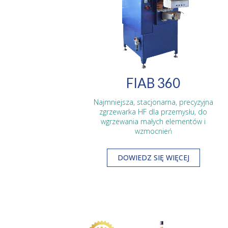
FIAB 360
Najmniejsza, stacjonarna, precyzyjna
zgrzewarka HF dla przemysłu, do
wgrzewania małych elementów i
wzmocnień
DOWIEDZ SIĘ WIĘCEJ