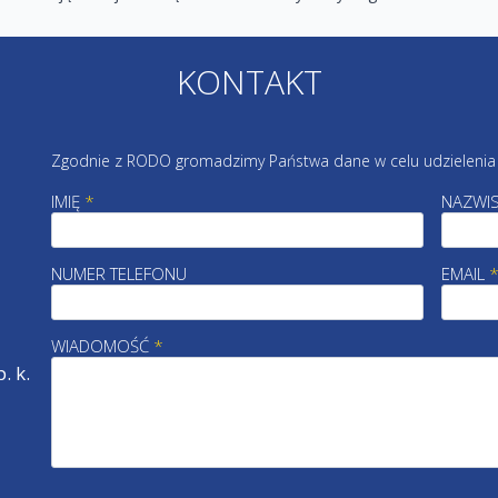
KONTAKT
Zgodnie z RODO gromadzimy Państwa dane w celu udzielenia 
IMIĘ
*
NAZWI
NUMER TELEFONU
EMAIL
WIADOMOŚĆ
*
. k.