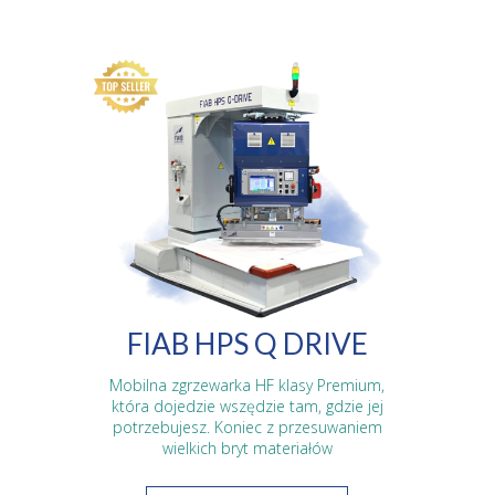
FIAB HPS Q DRIVE
Mobilna zgrzewarka HF klasy Premium,
która dojedzie wszędzie tam, gdzie jej
potrzebujesz. Koniec z przesuwaniem
wielkich bryt materiałów