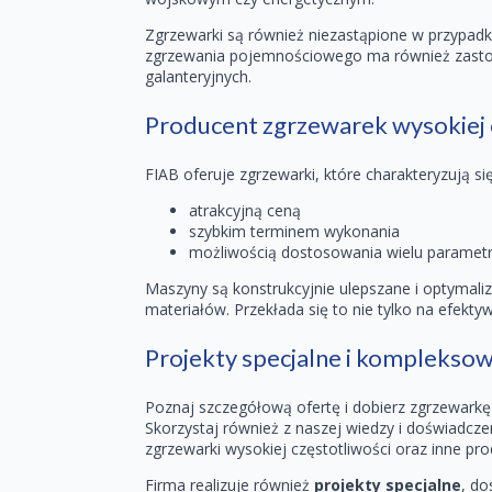
Zgrzewarki są również niezastąpione w przypad
zgrzewania pojemnościowego ma również zastoso
galanteryjnych.
Producent zgrzewarek wysokiej c
FIAB oferuje zgrzewarki, które charakteryzują się
atrakcyjną ceną
szybkim terminem wykonania
możliwością dostosowania wielu paramet
Maszyny są konstrukcyjnie ulepszane i optymali
materiałów. Przekłada się to nie tylko na efek
Projekty specjalne i kompleksow
Poznaj szczegółową ofertę i dobierz zgrzewarkę
Skorzystaj również z naszej wiedzy i doświadc
zgrzewarki wysokiej częstotliwości oraz inne pro
Firma realizuje również
projekty specjalne
, do