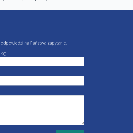
odpowiedzi na Państwa zapytanie.
SKO
*