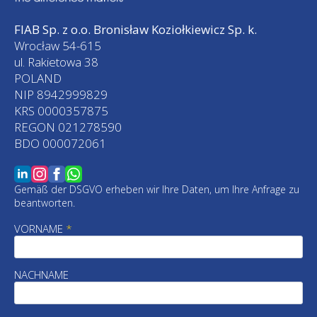
FIAB Sp. z o.o. Bronisław Koziołkiewicz Sp. k.
Wrocław 54-615
ul. Rakietowa 38
POLAND
NIP 8942999829
KRS 0000357875
REGON 021278590
BDO 000072061
Gemäß der DSGVO erheben wir Ihre Daten, um Ihre Anfrage zu
beantworten.
VORNAME
*
NACHNAME