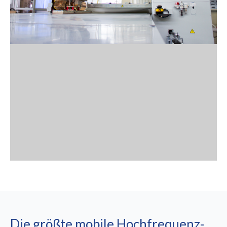
Die größte mobile Hochfrequenz-