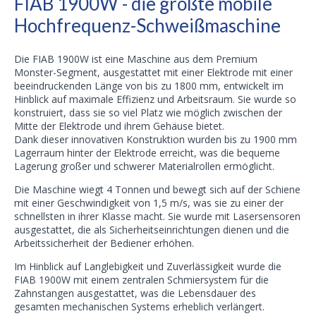
FIAB 1900W - die größte mobile
Hochfrequenz-Schweißmaschine
Die FIAB 1900W ist eine Maschine aus dem Premium
Monster-Segment, ausgestattet mit einer Elektrode mit einer
beeindruckenden Länge von bis zu 1800 mm, entwickelt im
Hinblick auf maximale Effizienz und Arbeitsraum. Sie wurde so
konstruiert, dass sie so viel Platz wie möglich zwischen der
Mitte der Elektrode und ihrem Gehäuse bietet.
Dank dieser innovativen Konstruktion wurden bis zu 1900 mm
Lagerraum hinter der Elektrode erreicht, was die bequeme
Lagerung großer und schwerer Materialrollen ermöglicht.
Die Maschine wiegt 4 Tonnen und bewegt sich auf der Schiene
mit einer Geschwindigkeit von 1,5 m/s, was sie zu einer der
schnellsten in ihrer Klasse macht. Sie wurde mit Lasersensoren
ausgestattet, die als Sicherheitseinrichtungen dienen und die
Arbeitssicherheit der Bediener erhöhen.
Im Hinblick auf Langlebigkeit und Zuverlässigkeit wurde die
FIAB 1900W mit einem zentralen Schmiersystem für die
Zahnstangen ausgestattet, was die Lebensdauer des
gesamten mechanischen Systems erheblich verlängert.