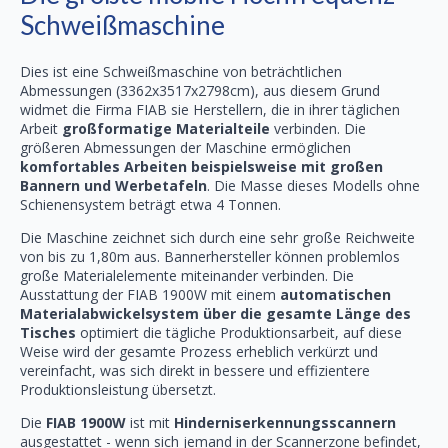
Schweißmaschine
Dies ist eine Schweißmaschine von beträchtlichen
Abmessungen (3362x3517x2798cm), aus diesem Grund
widmet die Firma FIAB sie Herstellern, die in ihrer täglichen
Arbeit
großformatige Materialteile
verbinden. Die
größeren Abmessungen der Maschine ermöglichen
komfortables Arbeiten beispielsweise mit großen
Bannern und Werbetafeln
. Die Masse dieses Modells ohne
Schienensystem beträgt etwa 4 Tonnen.
Die Maschine zeichnet sich durch eine sehr große Reichweite
von bis zu 1,80m aus. Bannerhersteller können problemlos
große Materialelemente miteinander verbinden. Die
Ausstattung der FIAB 1900W mit einem
automatischen
Materialabwickelsystem über die gesamte Länge des
Tisches
optimiert die tägliche Produktionsarbeit, auf diese
Weise wird der gesamte Prozess erheblich verkürzt und
vereinfacht, was sich direkt in bessere und effizientere
Produktionsleistung übersetzt.
Die
FIAB 1900W
ist mit
Hinderniserkennungsscannern
ausgestattet - wenn sich jemand in der Scannerzone befindet,