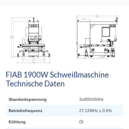
FIAB 1900W Schweißmaschine
Technische Daten
Standardspannung
3x400V/50Hz
Betriebsfrequenz
27,12MHz ± 0,6%
Kühlung
Öl