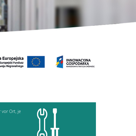
 vor Ort, je