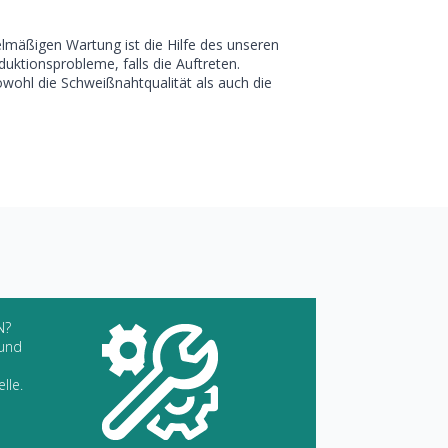
gelmäßigen Wartung ist die Hilfe des unseren
duktionsprobleme, falls die Auftreten.
owohl die Schweißnahtqualität als auch die
N?
 und
lle.