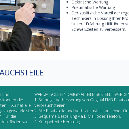
Elektrische Wartung
Pneumatische Wartung
Der zusätzliche Vorteil der re
Technikers in Lösung Ihrer Pro
Unsere Erfahrung Hilft Ihnen s
Schweißzeiten zu verbessern.
RAUCHSTEILE
en und
WARUM SOLLTEN ORIGINALTEILE BESTELLT WERDE
in können die
1. Ständige Verbesserung von Original FIAB Ersatz-
ten. FIAB hat alle
Verbrauchsteilen.
ng zu gewährleisten
2. Alle Ersatzteile und Verbrauchsteile aus einer Que
n. Für die
3. Bequeme Bestellung via E-Mail oder Telefon.
rden, finden wir
4. Kompetente Beratung.