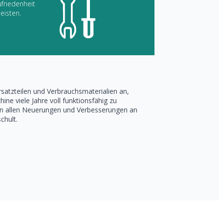
friedenheit
eisten.
satzteilen und Verbrauchsmaterialien an,
ine viele Jahre voll funktionsfähig zu
d in allen Neuerungen und Verbesserungen an
chult.