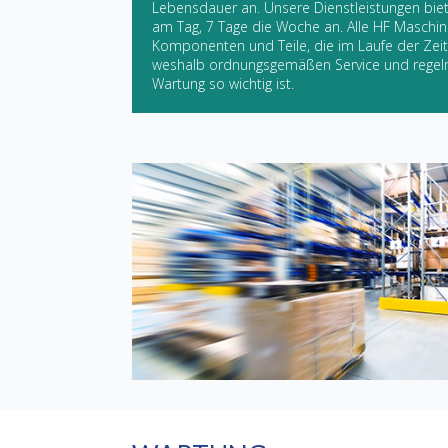
Lebensdauer an. Unsere Dienstleistungen bie
am Tag, 7 Tage die Woche an. Alle HF Maschin
Komponenten und Teile, die im Laufe der Zei
weshalb ordnungsgemäßen Service und regelm
Wartung so wichtig ist.